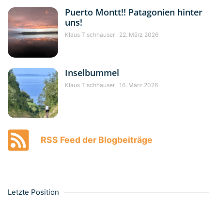
Puerto Montt!! Patagonien hinter
uns!
Klaus Tischhauser
22. März 2026
Inselbummel
Klaus Tischhauser
16. März 2026
RSS Feed der Blogbeiträge
Letzte Position