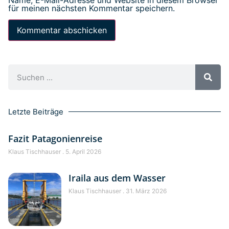
für meinen nächsten Kommentar speichern.
Letzte Beiträge
Fazit Patagonienreise
Klaus Tischhauser
5. April 2026
Iraila aus dem Wasser
Klaus Tischhauser
31. März 2026