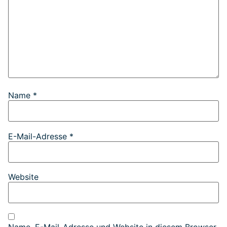
Name
*
E-Mail-Adresse
*
Website
Name, E-Mail-Adresse und Website in diesem Browser