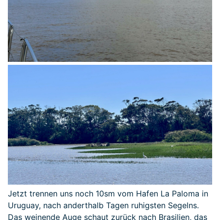
Jetzt trennen uns noch 10sm vom Hafen La Paloma in
Uruguay, nach anderthalb Tagen ruhigsten Segelns.
Das weinende Auge schaut zurück nach Brasilien, das