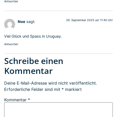
Antworten
26. September 2025 um 11:40 Uhr
Noe
sagt:
Viel Glück und Spass in Uruguay.
Antworten
Schreibe einen
Kommentar
Deine E-Mail-Adresse wird nicht veröffentlicht.
Erforderliche Felder sind mit
*
markiert
Kommentar
*