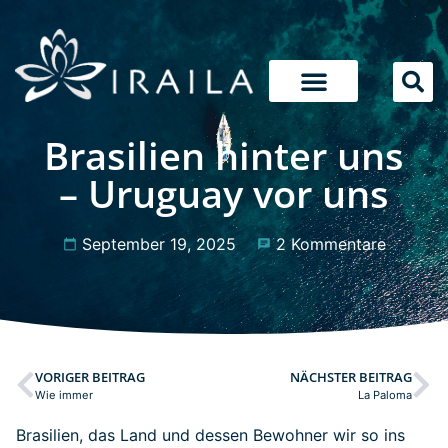
Brasilien hinter uns
– Uruguay vor uns
September 19, 2025
2 Kommentare
VORIGER BEITRAG
NÄCHSTER BEITRAG
Wie immer
La Paloma
Brasilien, das Land und dessen Bewohner wir so ins