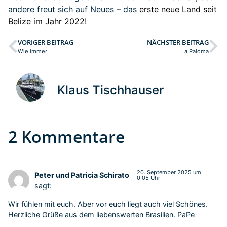
andere freut sich auf Neues – das
erste neue
Land seit
Belize im Jahr 2022!
VORIGER BEITRAG
NÄCHSTER BEITRAG
Wie immer
La Paloma
Klaus Tischhauser
2 Kommentare
20. September 2025 um
Peter und Patricia Schirato
0:05 Uhr
sagt:
Wir fühlen mit euch. Aber vor euch liegt auch viel Schönes.
Herzliche Grüße aus dem liebenswerten Brasilien. PaPe