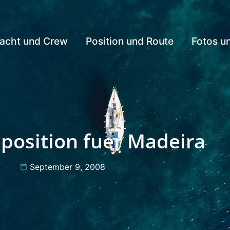
acht und Crew
Position und Route
Fotos u
position fuer Madeira
September 9, 2008