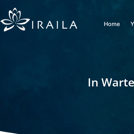
Home
Y
In Warte