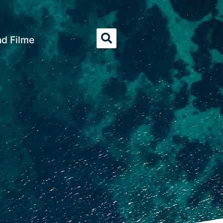
nd Filme