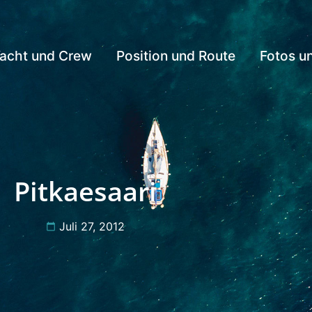
acht und Crew
Position und Route
Fotos u
Pitkaesaari
Juli 27, 2012