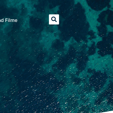
nd Filme