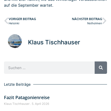
auf die September wartet.
VORIGER BEITRAG
NÄCHSTER BEITRAG
Helsinki
Notholmen
Klaus Tischhauser
Letzte Beiträge
Fazit Patagonienreise
Klaus Tischhauser
5. April 2026