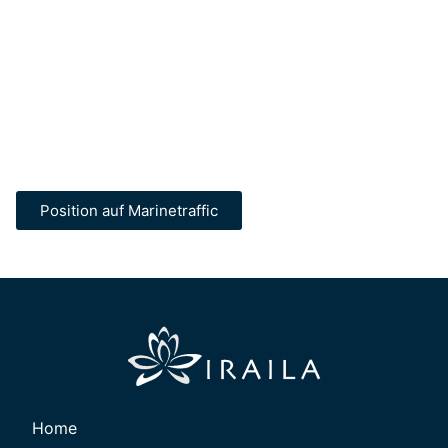
Position auf Marinetraffic
Home