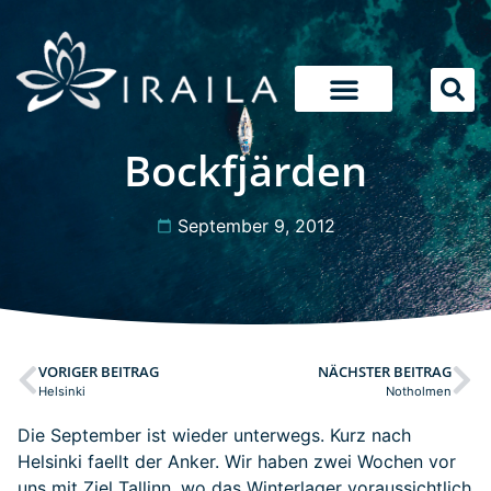
Bockfjärden
September 9, 2012
VORIGER BEITRAG
NÄCHSTER BEITRAG
Helsinki
Notholmen
Die September ist wieder unterwegs. Kurz nach
Helsinki faellt der Anker. Wir haben zwei Wochen vor
uns mit Ziel Tallinn, wo das Winterlager voraussichtlich