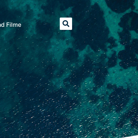
nd Filme