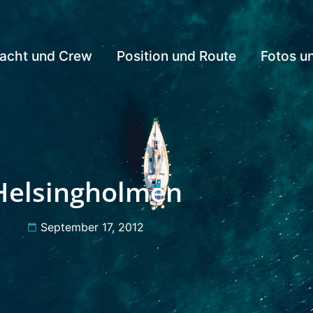
acht und Crew
Position und Route
Fotos u
Helsingholmen
September 17, 2012