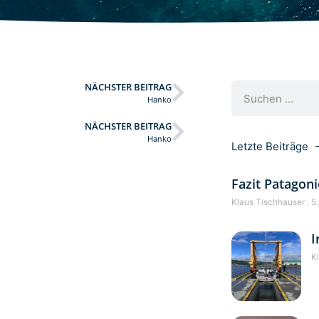
NÄCHSTER BEITRAG
Hanko
NÄCHSTER BEITRAG
Hanko
Letzte Beiträge
Fazit Patagoni
Klaus Tischhauser
5.
I
K