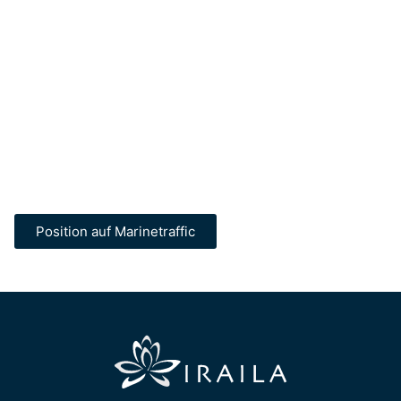
Position auf Marinetraffic