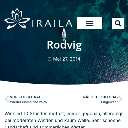
Rodvig
Mai 27, 2014
VORIGER BEITRAG
NÄCHSTER BEITRAG
Wieder einmal vor Vejro
Eingeweht
Wir sind 10 Stunden motort, immer gegenan, allerdings
bei moderaten Winden und kaum Welle. Sehr schoene
Landschaft und sommerliches Wetter.