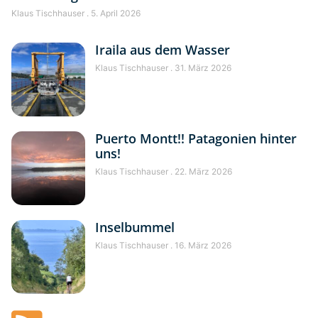
Klaus Tischhauser
5. April 2026
Iraila aus dem Wasser
Klaus Tischhauser
31. März 2026
Puerto Montt!! Patagonien hinter
uns!
Klaus Tischhauser
22. März 2026
Inselbummel
Klaus Tischhauser
16. März 2026