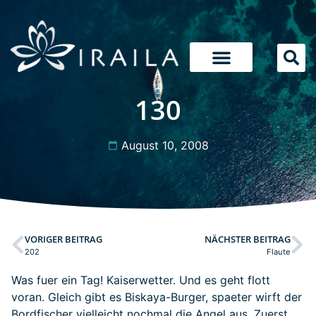
130
August 10, 2008
VORIGER BEITRAG
NÄCHSTER BEITRAG
202
Flaute
Was fuer ein Tag! Kaiserwetter. Und es geht flott
voran. Gleich gibt es Biskaya-Burger, spaeter wirft der
Bordfischer vielleicht nochmal die Angel aus. Zuerst