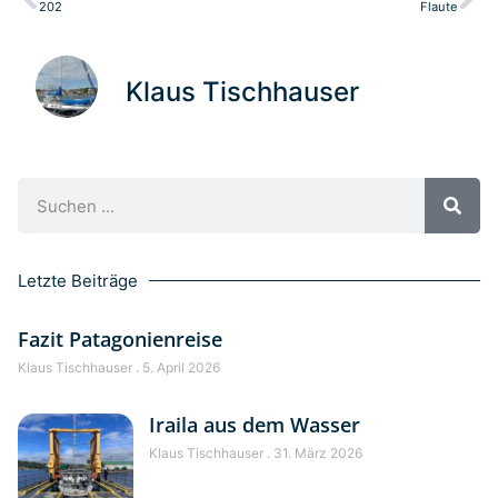
202
Flaute
Klaus Tischhauser
Letzte Beiträge
Fazit Patagonienreise
Klaus Tischhauser
5. April 2026
Iraila aus dem Wasser
Klaus Tischhauser
31. März 2026