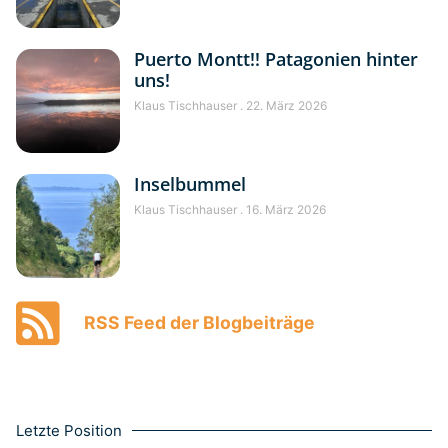
Puerto Montt!! Patagonien hinter
uns!
Klaus Tischhauser
22. März 2026
Inselbummel
Klaus Tischhauser
16. März 2026
RSS Feed der Blogbeiträge
Letzte Position