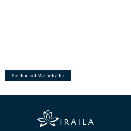
Position auf Marinetraffic