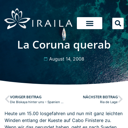
La Coruna querab
August 14, 2008
VORIGER BEITRAG
NÄCHSTER BEITRAG
Die Biskaya hinter uns – Spanien vor uns
Ria de Lage
Heute um 15.00 losgefahren und nun mit ganz leichten
Winden entlang der Kueste auf Cabo Finistere zu.
Wenn wir das gerundet haben, geht es nach Sueden.