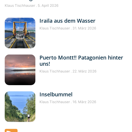
Klaus Tischhauser
5. April 2026
Iraila aus dem Wasser
Klaus Tischhauser
31. März 2026
Puerto Montt!! Patagonien hinter
uns!
Klaus Tischhauser
22. März 2026
Inselbummel
Klaus Tischhauser
16. März 2026