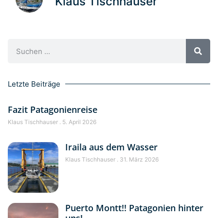
Klaus Tischhauser
Letzte Beiträge
Fazit Patagonienreise
Klaus Tischhauser
5. April 2026
Iraila aus dem Wasser
Klaus Tischhauser
31. März 2026
Puerto Montt!! Patagonien hinter