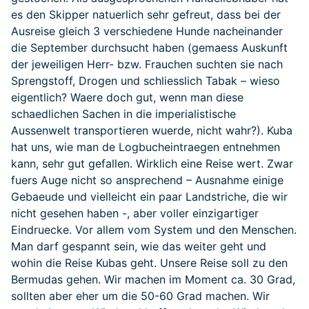
es den Skipper natuerlich sehr gefreut, dass bei der
Ausreise gleich 3 verschiedene Hunde nacheinander
die September durchsucht haben (gemaess Auskunft
der jeweiligen Herr- bzw. Frauchen suchten sie nach
Sprengstoff, Drogen und schliesslich Tabak – wieso
eigentlich? Waere doch gut, wenn man diese
schaedlichen Sachen in die imperialistische
Aussenwelt transportieren wuerde, nicht wahr?). Kuba
hat uns, wie man de Logbucheintraegen entnehmen
kann, sehr gut gefallen. Wirklich eine Reise wert. Zwar
fuers Auge nicht so ansprechend – Ausnahme einige
Gebaeude und vielleicht ein paar Landstriche, die wir
nicht gesehen haben -, aber voller einzigartiger
Eindruecke. Vor allem vom System und den Menschen.
Man darf gespannt sein, wie das weiter geht und
wohin die Reise Kubas geht. Unsere Reise soll zu den
Bermudas gehen. Wir machen im Moment ca. 30 Grad,
sollten aber eher um die 50-60 Grad machen. Wir