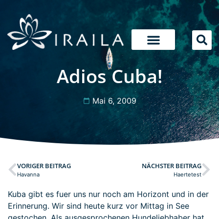
Adios Cuba!
Mai 6, 2009
VORIGER BEITRAG
NÄCHSTER BEITRAG
Havanna
Haertetest
Kuba gibt es fuer uns nur noch am Horizont und in der
Erinnerung. Wir sind heute kurz vor Mittag in See
gestochen. Als ausgesprochenen Hundeliebhaber hat