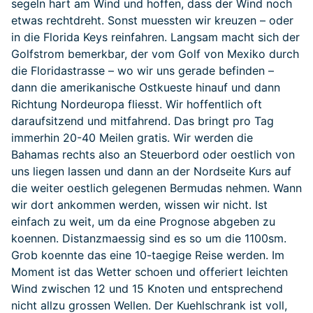
segeln hart am Wind und hoffen, dass der Wind noch
etwas rechtdreht. Sonst muessten wir kreuzen – oder
in die Florida Keys reinfahren. Langsam macht sich der
Golfstrom bemerkbar, der vom Golf von Mexiko durch
die Floridastrasse – wo wir uns gerade befinden –
dann die amerikanische Ostkueste hinauf und dann
Richtung Nordeuropa fliesst. Wir hoffentlich oft
daraufsitzend und mitfahrend. Das bringt pro Tag
immerhin 20-40 Meilen gratis. Wir werden die
Bahamas rechts also an Steuerbord oder oestlich von
uns liegen lassen und dann an der Nordseite Kurs auf
die weiter oestlich gelegenen Bermudas nehmen. Wann
wir dort ankommen werden, wissen wir nicht. Ist
einfach zu weit, um da eine Prognose abgeben zu
koennen. Distanzmaessig sind es so um die 1100sm.
Grob koennte das eine 10-taegige Reise werden. Im
Moment ist das Wetter schoen und offeriert leichten
Wind zwischen 12 und 15 Knoten und entsprechend
nicht allzu grossen Wellen. Der Kuehlschrank ist voll,