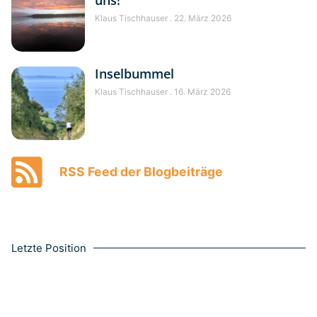
uns!
Klaus Tischhauser
22. März 2026
Inselbummel
Klaus Tischhauser
16. März 2026
RSS Feed der Blogbeiträge
Letzte Position