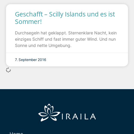
Geschafft – Scilly Islands und es ist
Sommer!
Durchsegeln hat geklappt. Sternenklare Nacht, kein
einziges Schiff und fast immer guter Wind. Und nun
Sonne und nette Umgebung.
7. September 2016