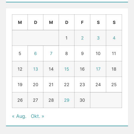
M
D
M
D
F
S
S
1
2
3
4
5
6
7
8
9
10
11
12
13
14
15
16
17
18
19
20
21
22
23
24
25
26
27
28
29
30
« Aug.
Okt. »