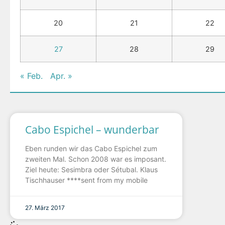
20
21
22
27
28
29
« Feb.
Apr. »
Cabo Espichel – wunderbar
Eben runden wir das Cabo Espichel zum
zweiten Mal. Schon 2008 war es imposant.
Ziel heute: Sesimbra oder Sétubal. Klaus
Tischhauser ****sent from my mobile
27. März 2017