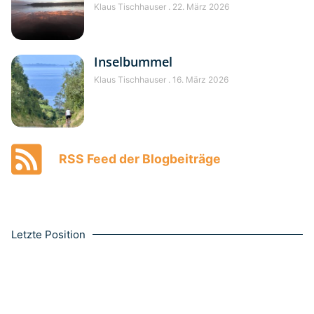
Klaus Tischhauser
22. März 2026
Inselbummel
Klaus Tischhauser
16. März 2026
RSS Feed der Blogbeiträge
Letzte Position