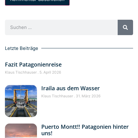
Letzte Beiträge
Fazit Patagonienreise
Klaus Tischhauser
5. April 2026
Iraila aus dem Wasser
Klaus Tischhauser
31. März 2026
Puerto Montt!! Patagonien hinter
uns!