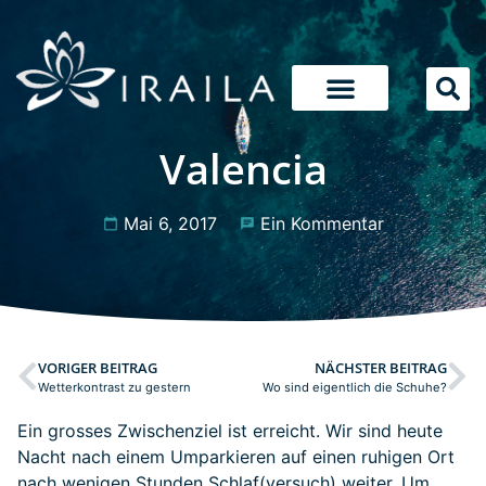
Valencia
Mai 6, 2017
Ein Kommentar
VORIGER BEITRAG
NÄCHSTER BEITRAG
Wetterkontrast zu gestern
Wo sind eigentlich die Schuhe?
Ein grosses Zwischenziel ist erreicht. Wir sind heute
Nacht nach einem Umparkieren auf einen ruhigen Ort
nach wenigen Stunden Schlaf(versuch) weiter. Um