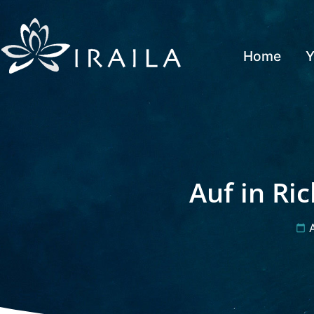
Home
Y
Auf in Ri