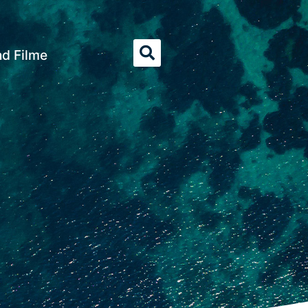
nd Filme