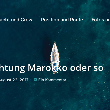
acht und Crew
Position und Route
Fotos u
chtung Marokko oder so
August 22, 2017
Ein Kommentar