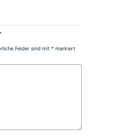
r
rliche Felder sind mit
*
markiert