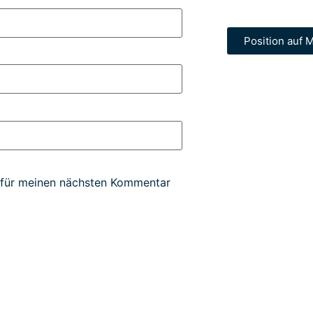
Position auf M
 für meinen nächsten Kommentar