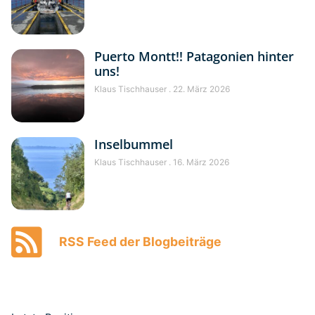
Puerto Montt!! Patagonien hinter
uns!
Klaus Tischhauser
22. März 2026
Inselbummel
Klaus Tischhauser
16. März 2026
RSS Feed der Blogbeiträge