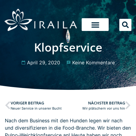
Klopfservice
April 29, 2020
Keine Kommentare
VORIGER BEITRAG
NÄCHSTER BEITRAG
Neuer Service in unserer Bucht
Wir plätschern vor uns hin
Nach dem Business mit den Hunden legen wir nach
und diversifizieren in die Food-Branche. Wir bieten den
Pulpo-Weichklopfservice an! Heute haben wir noch