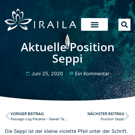
Aktuelle Position
Seppi
Juni 25, 2020
Ein Kommentar
VORIGER BEITRAG
NÄCHSTER BEITRAG
Passage-Log Panama – Hawaii Tag: 38
Position Seppi
Die Seppi ist der kleine violette Pfeil unter der Schrift.