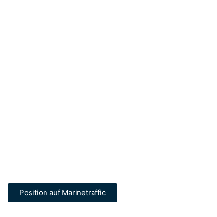
Position auf Marinetraffic