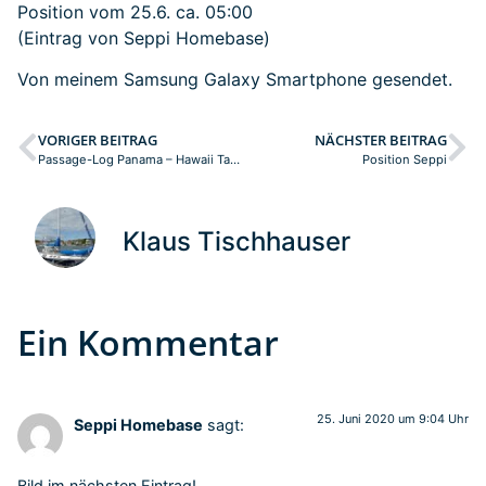
Position vom 25.6. ca. 05:00
(Eintrag von Seppi Homebase)
Von meinem Samsung Galaxy Smartphone gesendet.
VORIGER BEITRAG
NÄCHSTER BEITRAG
Passage-Log Panama – Hawaii Tag: 38
Position Seppi
Klaus Tischhauser
Ein Kommentar
25. Juni 2020 um 9:04 Uhr
Seppi Homebase
sagt:
Bild im nächsten Eintrag!