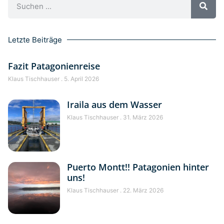
Letzte Beiträge
Fazit Patagonienreise
Klaus Tischhauser
5. April 2026
Iraila aus dem Wasser
Klaus Tischhauser
31. März 2026
Puerto Montt!! Patagonien hinter
uns!
Klaus Tischhauser
22. März 2026