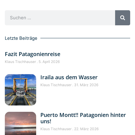
Letzte Beiträge
Fazit Patagonienreise
Klaus Tischhauser
5. April 2026
Iraila aus dem Wasser
Klaus Tischhauser
31. März 2026
Puerto Montt!! Patagonien hinter
uns!
Klaus Tischhauser
22. März 2026