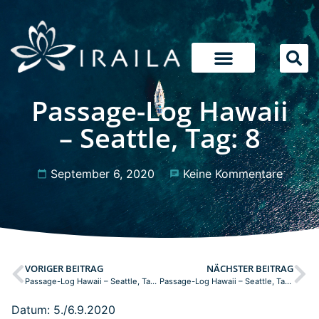
Passage-Log Hawaii
– Seattle, Tag: 8
September 6, 2020
Keine Kommentare
VORIGER BEITRAG
NÄCHSTER BEITRAG
Passage-Log Hawaii – Seattle, Tag: 7
Passage-Log Hawaii – Seattle, Tag: 9
Datum: 5./6.9.2020