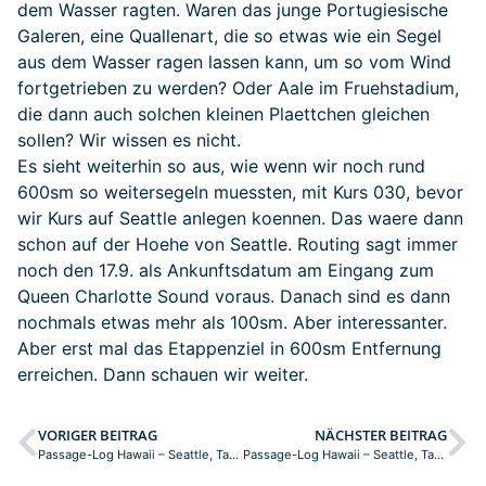
dem Wasser ragten. Waren das junge Portugiesische
Galeren, eine Quallenart, die so etwas wie ein Segel
aus dem Wasser ragen lassen kann, um so vom Wind
fortgetrieben zu werden? Oder Aale im Fruehstadium,
die dann auch solchen kleinen Plaettchen gleichen
sollen? Wir wissen es nicht.
Es sieht weiterhin so aus, wie wenn wir noch rund
600sm so weitersegeln muessten, mit Kurs 030, bevor
wir Kurs auf Seattle anlegen koennen. Das waere dann
schon auf der Hoehe von Seattle. Routing sagt immer
noch den 17.9. als Ankunftsdatum am Eingang zum
Queen Charlotte Sound voraus. Danach sind es dann
nochmals etwas mehr als 100sm. Aber interessanter.
Aber erst mal das Etappenziel in 600sm Entfernung
erreichen. Dann schauen wir weiter.
VORIGER BEITRAG
NÄCHSTER BEITRAG
Passage-Log Hawaii – Seattle, Tag: 7
Passage-Log Hawaii – Seattle, Tag: 9