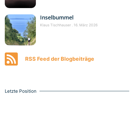
Inselbummel
Klaus Tischhauser
16. März 2026
RSS Feed der Blogbeiträge
Letzte Position