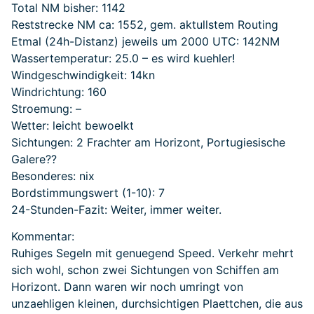
Total NM bisher: 1142
Reststrecke NM ca: 1552, gem. aktullstem Routing
Etmal (24h-Distanz) jeweils um 2000 UTC: 142NM
Wassertemperatur: 25.0 – es wird kuehler!
Windgeschwindigkeit: 14kn
Windrichtung: 160
Stroemung: –
Wetter: leicht bewoelkt
Sichtungen: 2 Frachter am Horizont, Portugiesische
Galere??
Besonderes: nix
Bordstimmungswert (1-10): 7
24-Stunden-Fazit: Weiter, immer weiter.
Kommentar:
Ruhiges Segeln mit genuegend Speed. Verkehr mehrt
sich wohl, schon zwei Sichtungen von Schiffen am
Horizont. Dann waren wir noch umringt von
unzaehligen kleinen, durchsichtigen Plaettchen, die aus