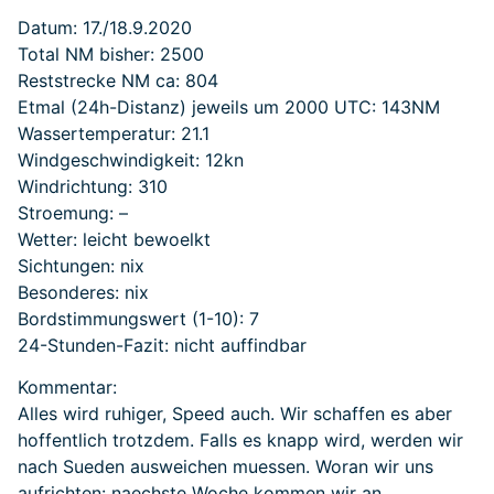
Datum: 17./18.9.2020
Total NM bisher: 2500
Reststrecke NM ca: 804
Etmal (24h-Distanz) jeweils um 2000 UTC: 143NM
Wassertemperatur: 21.1
Windgeschwindigkeit: 12kn
Windrichtung: 310
Stroemung: –
Wetter: leicht bewoelkt
Sichtungen: nix
Besonderes: nix
Bordstimmungswert (1-10): 7
24-Stunden-Fazit: nicht auffindbar
Kommentar:
Alles wird ruhiger, Speed auch. Wir schaffen es aber
hoffentlich trotzdem. Falls es knapp wird, werden wir
nach Sueden ausweichen muessen. Woran wir uns
aufrichten: naechste Woche kommen wir an.