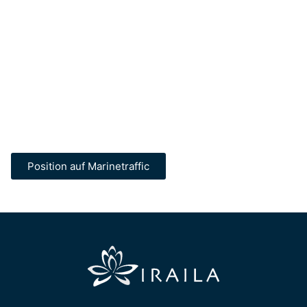
Position auf Marinetraffic