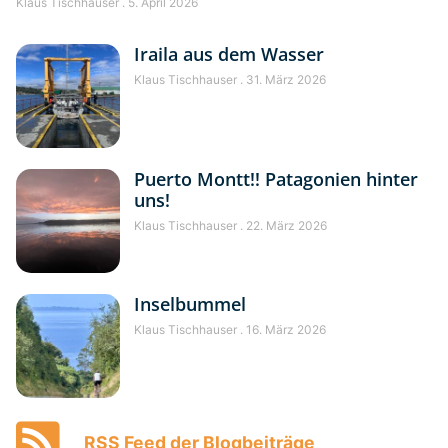
Klaus Tischhauser
5. April 2026
Iraila aus dem Wasser
Klaus Tischhauser
31. März 2026
Puerto Montt!! Patagonien hinter
uns!
Klaus Tischhauser
22. März 2026
Inselbummel
Klaus Tischhauser
16. März 2026
RSS Feed der Blogbeiträge