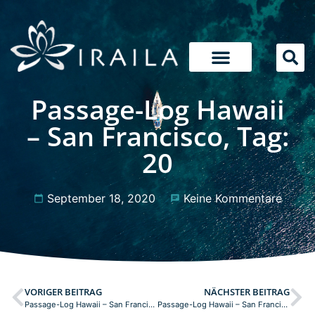
Passage-Log Hawaii
– San Francisco, Tag:
20
September 18, 2020
Keine Kommentare
VORIGER BEITRAG
NÄCHSTER BEITRAG
Passage-Log Hawaii – San Francisco, Tag: 19
Passage-Log Hawaii – San Francisco, Tag: 21