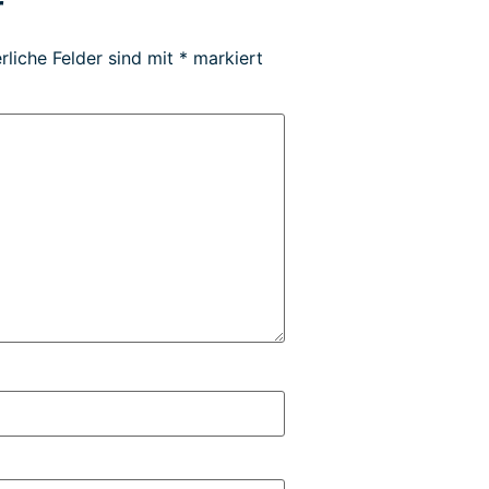
r
rliche Felder sind mit
*
markiert