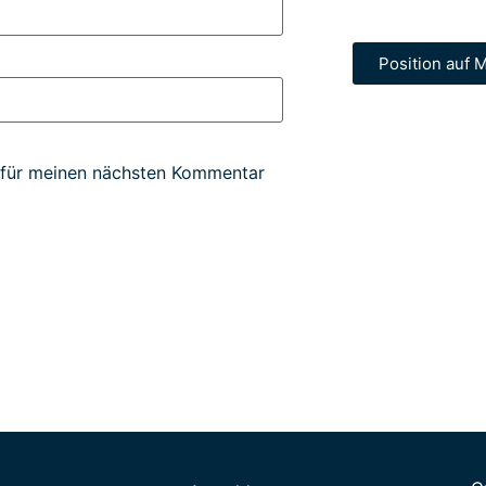
Position auf M
 für meinen nächsten Kommentar