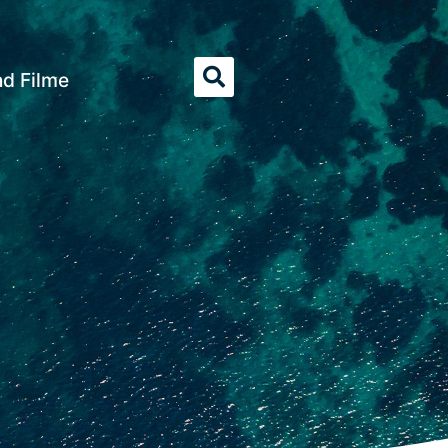
nd Filme