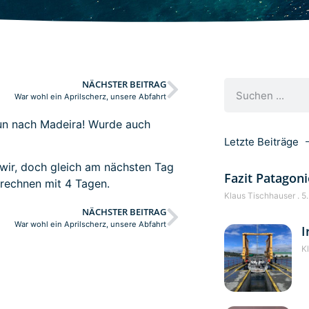
NÄCHSTER BEITRAG
War wohl ein Aprilscherz, unsere Abfahrt
nun nach Madeira! Wurde auch
Letzte Beiträge
 wir, doch gleich am nächsten Tag
Fazit Patagoni
r rechnen mit 4 Tagen.
Klaus Tischhauser
5.
NÄCHSTER BEITRAG
War wohl ein Aprilscherz, unsere Abfahrt
I
K