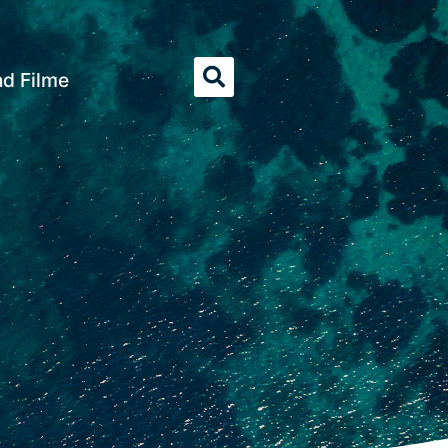
nd Filme