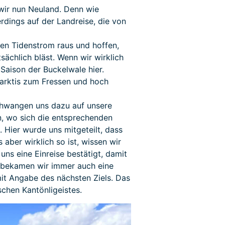
 wir nun Neuland. Denn wie
rdings auf der Landreise, die von
en Tidenstrom raus und hoffen,
sächlich bläst. Wenn wir wirklich
 Saison der Buckelwale hier.
ntarktis zum Fressen und hoch
chwangen uns dazu auf unsere
n, wo sich die entsprechenden
. Hier wurde uns mitgeteilt, dass
aber wirklich so ist, wissen wir
uns eine Einreise bestätigt, damit
r bekamen wir immer auch eine
it Angabe des nächsten Ziels. Das
ischen Kantönligeistes.