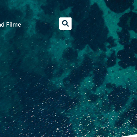
nd Filme