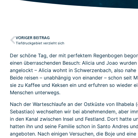
VORIGER BEITRAG
Tiefdruckgebiet verzieht sich
Der schöne Tag, der mit perfektem Regenbogen begon
einen überraschenden Besuch: Alicia und Joao wurden
angelockt – Alicia wohnt in Schwerzenbach, also nahe be
Beide reisen – unabhängig von einander – schon seit M
sie zu Kaffee und Keksen ein und erfuhren so wieder e
Menschen unterwegs.
Nach der Warteschlaufe an der Ostküste von Ilhabela (e
Sebastiao) wechselten wir bei abnehmendem, aber i
in den Kanal zwischen Insel und Festland. Dort hatte u
hatten ihn und seine Familie schon in Santo Andres und 
angeboten. Nach einigen Versuchen, die Boje und eine 