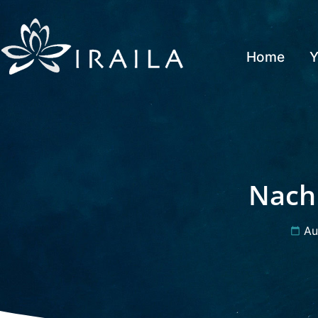
Home
Y
Nach 
Au