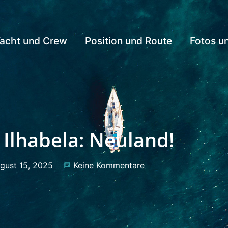
acht und Crew
Position und Route
Fotos u
Ilhabela: Neuland!
gust 15, 2025
Keine Kommentare