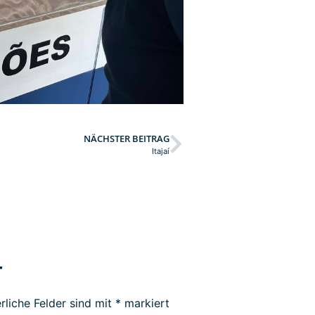
NÄCHSTER BEITRAG
Itajaí
r
rliche Felder sind mit
*
markiert