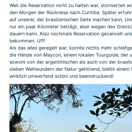
Weil die Reservation nicht zu halten war, stornierten w
den Morgen der Rückreise nach Curitiba. Später erfuhr
auf unserer, der brasilianischen Seite machen kann. Und
nur ein paar Kilometer beträgt, aber wegen des Grenzü
dauern kann. Also nochmals Reservation gecancelt und 
bekommen. Uff!
Als das alles geregelt war, konnte nichts mehr schiefg
die Hände von Maycon, einem lokalen Tourguide, der u
sowohl von der argentinischen als auch von der brasili
sieben Weltwundern der Natur gehörend, bleibt einem hi
wirklich umwerfend schön und beeindruckend!