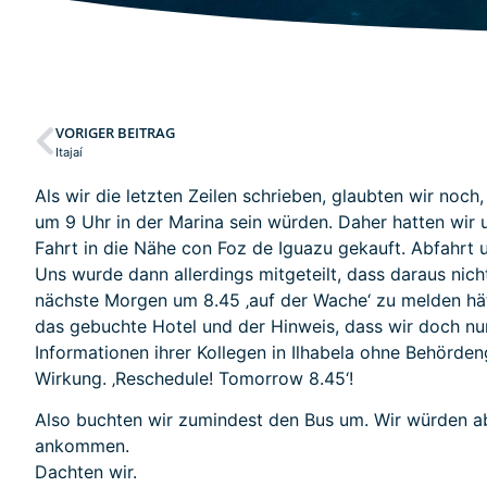
VORIGER BEITRAG
Itajaí
Als wir die letzten Zeilen schrieben, glaubten wir noch
um 9 Uhr in der Marina sein würden. Daher hatten wir 
Fahrt in die Nähe con Foz de Iguazu gekauft. Abfahrt
Uns wurde dann allerdings mitgeteilt, dass daraus ni
nächste Morgen um 8.45 ‚auf der Wache‘ zu melden hät
das gebuchte Hotel und der Hinweis, dass wir doch nu
Informationen ihrer Kollegen in Ilhabela ohne Behörden
Wirkung. ‚Reschedule! Tomorrow 8.45‘!
Also buchten wir zumindest den Bus um. Wir würden ab
ankommen.
Dachten wir.