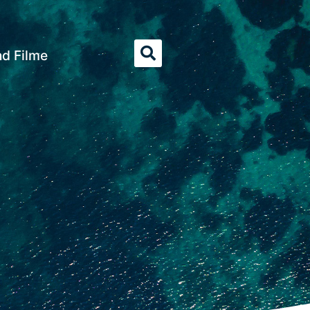
nd Filme