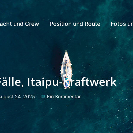
acht und Crew
Position und Route
Fotos u
älle, Itaipu-Kraftwerk
ugust 24, 2025
Ein Kommentar