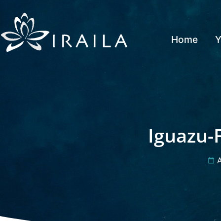
Home
Y
Iguazu-F
A