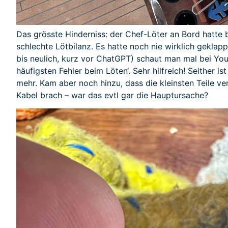
Das grösste Hinderniss: der Chef-Löter an Bord hatte b
schlechte Lötbilanz. Es hatte noch nie wirklich geklap
bis neulich, kurz vor ChatGPT) schaut man mal bei You
häufigsten Fehler beim Löten‘. Sehr hilfreich! Seither i
mehr. Kam aber noch hinzu, dass die kleinsten Teile v
Kabel brach – war das evtl gar die Hauptursache?