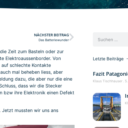
NÄCHSTER BEITRAG
Das Batteriewunder
 die Zeit zum Basteln oder zur
te Elektroaussenborder. Von
Letzte Beiträge
 auf schlechte Kontakte
 auch mal beheben liess, aber
Fazit Patagoni
dung dazu, die aber nur die eine
Klaus Tischhauser
5.
chluss, dass wir die Stecker
n bzw ihre Elektronik einen Defekt
I
K
. Jetzt mussten wir uns ans