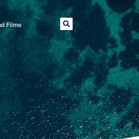
nd Filme