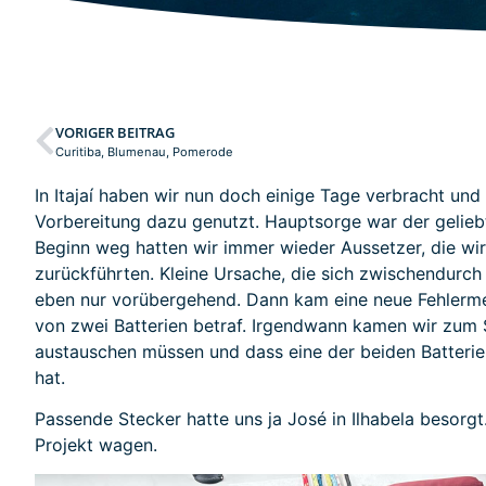
VORIGER BEITRAG
Curitiba, Blumenau, Pomerode
In Itajaí haben wir nun doch einige Tage verbracht und
Vorbereitung dazu genutzt. Hauptsorge war der gelieb
Beginn weg hatten wir immer wieder Aussetzer, die wir
zurückführten. Kleine Ursache, die sich zwischendurch
eben nur vorübergehend. Dann kam eine neue Fehlermel
von zwei Batterien betraf. Irgendwann kamen wir zum S
austauschen müssen und dass eine der beiden Batterie
hat.
Passende Stecker hatte uns ja José in Ilhabela besorgt
Projekt wagen.