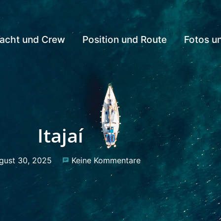
acht und Crew
Position und Route
Fotos u
Itajaí
gust 30, 2025
Keine Kommentare