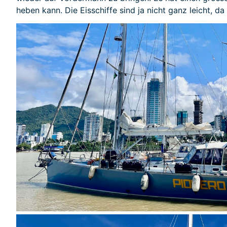
heben kann. Die Eisschiffe sind ja nicht ganz leicht, da 