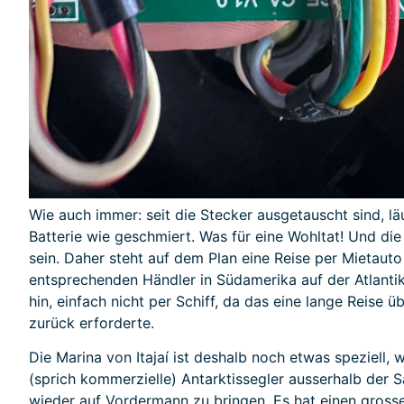
Wie auch immer: seit die Stecker ausgetauscht sind, läu
Batterie wie geschmiert. Was für eine Wohltat! Und die 
sein. Daher steht auf dem Plan eine Reise per Mietaut
entsprechenden Händler in Südamerika auf der Atlanti
hin, einfach nicht per Schiff, da das eine lange Reise ü
zurück erforderte.
Die Marina von Itajaí ist deshalb noch etwas speziell, w
(sprich kommerzielle) Antarktissegler ausserhalb der 
wieder auf Vordermann zu bringen. Es hat einen grossen