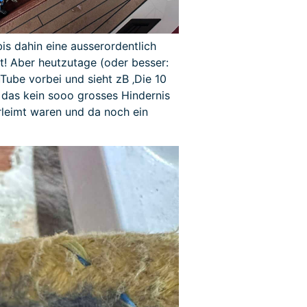
is dahin eine ausserordentlich
pt! Aber heutzutage (oder besser:
Tube vorbei und sieht zB ‚Die 10
st das kein sooo grosses Hindernis
erleimt waren und da noch ein