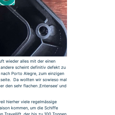
ft wieder alles mit der einen
andere scheint definitiv defekt zu
o nach Porto Alegre, zum einzigen
kseite. Da wollten wir sowieso mal
ber den sehr flachen ‚Entensee‘ und
eil hierher viele regelmässige
Saison kommen, um die Schiffe
 Travellift, der bis zu 100 Tonnen