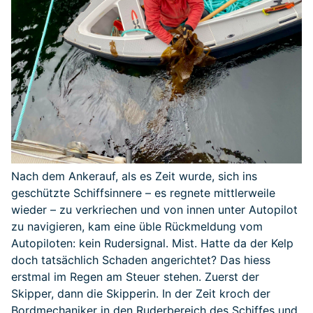
Nach dem Ankerauf, als es Zeit wurde, sich ins
geschützte Schiffsinnere – es regnete mittlerweile
wieder – zu verkriechen und von innen unter Autopilot
zu navigieren, kam eine üble Rückmeldung vom
Autopiloten: kein Rudersignal. Mist. Hatte da der Kelp
doch tatsächlich Schaden angerichtet? Das hiess
erstmal im Regen am Steuer stehen. Zuerst der
Skipper, dann die Skipperin. In der Zeit kroch der
Bordmechaniker in den Ruderbereich des Schiffes und