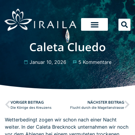
Caleta Cluedo
Januar 10, 2026
5 Kommentare
VORIGER BEITRAG
NÄCHSTER BEITRAG
Die Könige des Kreuzens
Flucht durch die Magellanstrasse
Wetterbedingt zogen wir schon nach einer Nacht
weiter. In der Caleta Brecknock unternahmen wir noch
vor dem Ablegen bei einem vermuteten trockenen