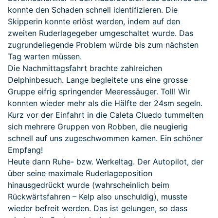
konnte den Schaden schnell identifizieren. Die
Skipperin konnte erlöst werden, indem auf den
zweiten Ruderlagegeber umgeschaltet wurde. Das
zugrundeliegende Problem würde bis zum nächsten
Tag warten müssen.
Die Nachmittagsfahrt brachte zahlreichen
Delphinbesuch. Lange begleitete uns eine grosse
Gruppe eifrig springender Meeressäuger. Toll! Wir
konnten wieder mehr als die Hälfte der 24sm segeln.
Kurz vor der Einfahrt in die Caleta Cluedo tummelten
sich mehrere Gruppen von Robben, die neugierig
schnell auf uns zugeschwommen kamen. Ein schöner
Empfang!
Heute dann Ruhe- bzw. Werkeltag. Der Autopilot, der
über seine maximale Ruderlageposition
hinausgedrückt wurde (wahrscheinlich beim
Rückwärtsfahren – Kelp also unschuldig), musste
wieder befreit werden. Das ist gelungen, so dass