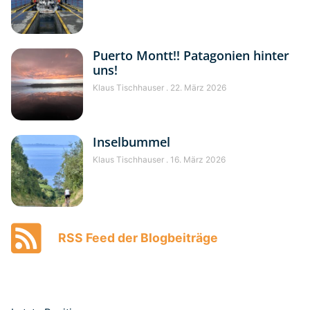
Puerto Montt!! Patagonien hinter
uns!
Klaus Tischhauser
22. März 2026
Inselbummel
Klaus Tischhauser
16. März 2026
RSS Feed der Blogbeiträge