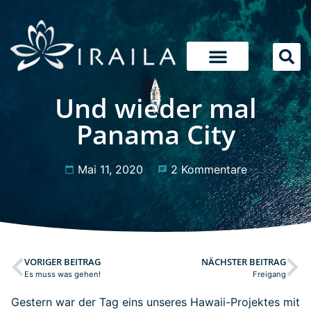
Und wieder mal
Panama City
Mai 11, 2020
2 Kommentare
VORIGER BEITRAG
NÄCHSTER BEITRAG
Es muss was gehen!
Freigang
Gestern war der Tag eins unseres Hawaii-Projektes mit