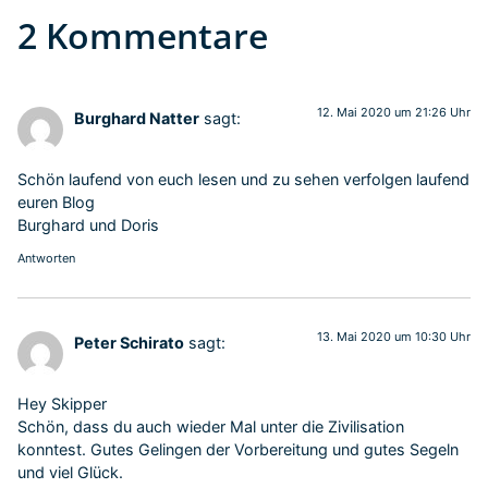
2 Kommentare
12. Mai 2020 um 21:26 Uhr
Burghard Natter
sagt:
Schön laufend von euch lesen und zu sehen verfolgen laufend
euren Blog
Burghard und Doris
Antworten
13. Mai 2020 um 10:30 Uhr
Peter Schirato
sagt:
Hey Skipper
Schön, dass du auch wieder Mal unter die Zivilisation
konntest. Gutes Gelingen der Vorbereitung und gutes Segeln
und viel Glück.