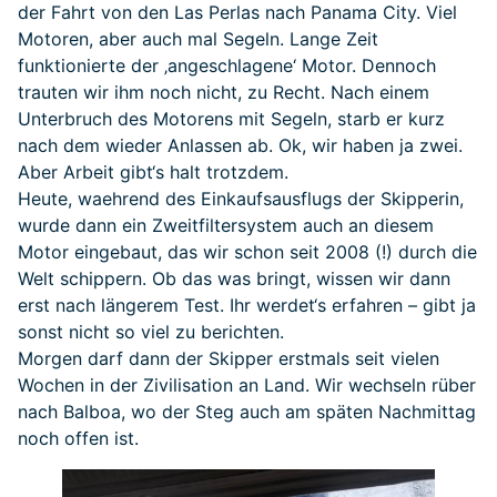
der Fahrt von den Las Perlas nach Panama City. Viel
Motoren, aber auch mal Segeln. Lange Zeit
funktionierte der ‚angeschlagene‘ Motor. Dennoch
trauten wir ihm noch nicht, zu Recht. Nach einem
Unterbruch des Motorens mit Segeln, starb er kurz
nach dem wieder Anlassen ab. Ok, wir haben ja zwei.
Aber Arbeit gibt‘s halt trotzdem.
Heute, waehrend des Einkaufsausflugs der Skipperin,
wurde dann ein Zweitfiltersystem auch an diesem
Motor eingebaut, das wir schon seit 2008 (!) durch die
Welt schippern. Ob das was bringt, wissen wir dann
erst nach längerem Test. Ihr werdet‘s erfahren – gibt ja
sonst nicht so viel zu berichten.
Morgen darf dann der Skipper erstmals seit vielen
Wochen in der Zivilisation an Land. Wir wechseln rüber
nach Balboa, wo der Steg auch am späten Nachmittag
noch offen ist.