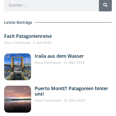
Letzte Beiträge
Fazit Patagonienreise
Klaus Tischhauser
5. April 2026
Iraila aus dem Wasser
Klaus Tischhauser
31. März 2026
Puerto Montt!! Patagonien hinter
uns!
Klaus Tischhauser
22. März 2026