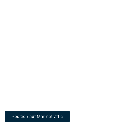
Position auf Marinetraffic