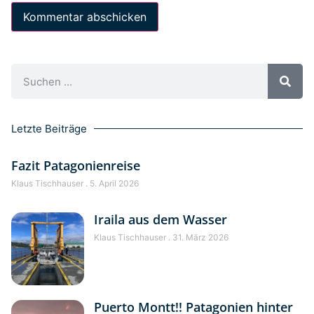
Letzte Beiträge
Fazit Patagonienreise
Klaus Tischhauser
5. April 2026
Iraila aus dem Wasser
Klaus Tischhauser
31. März 2026
Puerto Montt!! Patagonien hinter