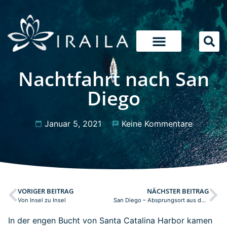
Nachtfahrt nach San
Diego
Januar 5, 2021
Keine Kommentare
VORIGER BEITRAG
NÄCHSTER BEITRAG
Von Insel zu Insel
San Diego – Absprungsort aus den USA
In der engen Bucht von Santa Catalina Harbor kamen