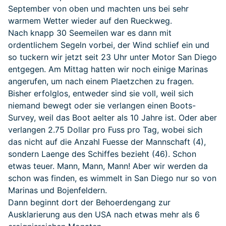
September von oben und machten uns bei sehr
warmem Wetter wieder auf den Rueckweg.
Nach knapp 30 Seemeilen war es dann mit
ordentlichem Segeln vorbei, der Wind schlief ein und
so tuckern wir jetzt seit 23 Uhr unter Motor San Diego
entgegen. Am Mittag hatten wir noch einige Marinas
angerufen, um nach einem Plaetzchen zu fragen.
Bisher erfolglos, entweder sind sie voll, weil sich
niemand bewegt oder sie verlangen einen Boots-
Survey, weil das Boot aelter als 10 Jahre ist. Oder aber
verlangen 2.75 Dollar pro Fuss pro Tag, wobei sich
das nicht auf die Anzahl Fuesse der Mannschaft (4),
sondern Laenge des Schiffes bezieht (46). Schon
etwas teuer. Mann, Mann, Mann! Aber wir werden da
schon was finden, es wimmelt in San Diego nur so von
Marinas und Bojenfeldern.
Dann beginnt dort der Behoerdengang zur
Ausklarierung aus den USA nach etwas mehr als 6