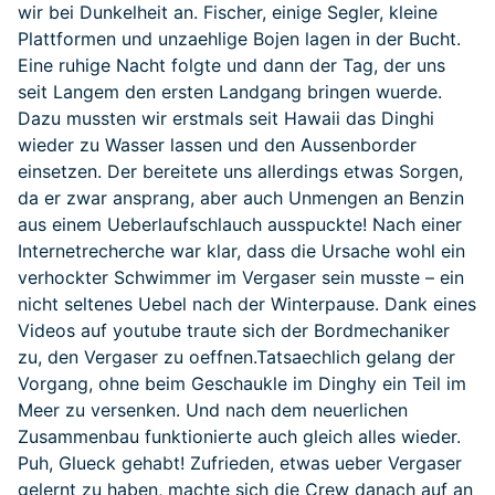
wir bei Dunkelheit an. Fischer, einige Segler, kleine
Plattformen und unzaehlige Bojen lagen in der Bucht.
Eine ruhige Nacht folgte und dann der Tag, der uns
seit Langem den ersten Landgang bringen wuerde.
Dazu mussten wir erstmals seit Hawaii das Dinghi
wieder zu Wasser lassen und den Aussenborder
einsetzen. Der bereitete uns allerdings etwas Sorgen,
da er zwar ansprang, aber auch Unmengen an Benzin
aus einem Ueberlaufschlauch ausspuckte! Nach einer
Internetrecherche war klar, dass die Ursache wohl ein
verhockter Schwimmer im Vergaser sein musste – ein
nicht seltenes Uebel nach der Winterpause. Dank eines
Videos auf youtube traute sich der Bordmechaniker
zu, den Vergaser zu oeffnen.
Tatsaechlich gelang der
Vorgang, ohne beim Geschaukle im Dinghy ein Teil im
Meer zu versenken. Und nach dem neuerlichen
Zusammenbau funktionierte auch gleich alles wieder.
Puh, Glueck gehabt! Zufrieden, etwas ueber Vergaser
gelernt zu haben, machte sich die Crew danach auf an