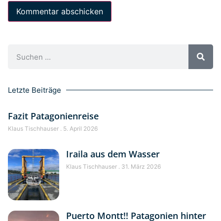
Letzte Beiträge
Fazit Patagonienreise
Klaus Tischhauser
5. April 2026
Iraila aus dem Wasser
Klaus Tischhauser
31. März 2026
Puerto Montt!! Patagonien hinter