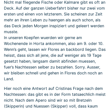
Nicht mal fliegende Fische oder Kalmare gibt es oft an
Deck. Auf der ganzen Ueberfahrt bisher nur zwei vom
ersten und einen von letzterem. Sie scheinen zur Zeit
mehr an ihren Leben zu haengen als auch schon, als
das Deck jeden Morgen inspiziert und geleert werden
musste.
In unseren Koepfen wuerden wir gerne am
Wochenende in Horta ankommen, also am 9. oder 10.
Wenn’s geht, lassen wir Flores an backbord liegen. Das
heisst, dass sich all jene, die auf weniger als 19 Tage
gesetzt haben, langsam damit abfinden muessen,
fuer’s Nachtessen selber zu bezahlen. Sorry. Ausser,
wir bleiben schnell und gehen in Flores doch noch an
Land.
Hier noch eine Antwort auf Cristinas Frage nach dem
Nachtessen: das gibt es in der Form tatsaechlich meist
nicht. Nach dem Apero sind wir so mit Bretzeln
(Skipperin) und Nuessen (Skipper) voll, dass kaum