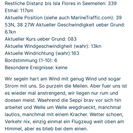
Restliche Distanz bis Isla Flores in Seemeilen: 339
Etmal: 117sm
Aktuelle Position (siehe auch MarineTraffic.com): 39
53N, 38 27W Aktueller Geschwindigkeit ueber Grund:
6.1kn
Aktueller Kurs ueber Grund: 083
Aktuelle Windgeschwindigheit (wahr): 13kn
Aktuelle Windrichtung (wahr):163
Bordstimmung (1-10): 6
Besondere Ereignisse: keine
Wir segeln hart am Wind mit genug Wind und sogar
Strom mit uns. So purzeln die Meilen. Aber fuer uns ist
es wieder mal anstrengend, wir liegen nur rum und
doesen meist. Waehrend die Seppi brav vor sich hin
arbeitet und Welle um Welle wegdrueckt, manchmal
lautlos, manchmal mit einem Kracher. Wetter schoen,
Verkehr nix, einzig einmal ein Flugzeug weit oben am
Himmel, aber es blieb bei dem einen.