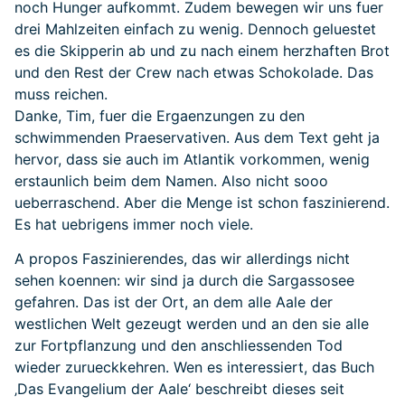
noch Hunger aufkommt. Zudem bewegen wir uns fuer
drei Mahlzeiten einfach zu wenig. Dennoch geluestet
es die Skipperin ab und zu nach einem herzhaften Brot
und den Rest der Crew nach etwas Schokolade. Das
muss reichen.
Danke, Tim, fuer die Ergaenzungen zu den
schwimmenden Praeservativen. Aus dem Text geht ja
hervor, dass sie auch im Atlantik vorkommen, wenig
erstaunlich beim dem Namen. Also nicht sooo
ueberraschend. Aber die Menge ist schon faszinierend.
Es hat uebrigens immer noch viele.
A propos Faszinierendes, das wir allerdings nicht
sehen koennen: wir sind ja durch die Sargassosee
gefahren. Das ist der Ort, an dem alle Aale der
westlichen Welt gezeugt werden und an den sie alle
zur Fortpflanzung und den anschliessenden Tod
wieder zurueckkehren. Wen es interessiert, das Buch
‚Das Evangelium der Aale‘ beschreibt dieses seit