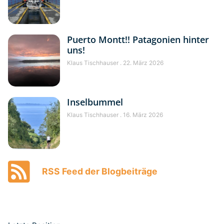
Puerto Montt!! Patagonien hinter
uns!
Klaus Tischhauser
22. März 2026
Inselbummel
Klaus Tischhauser
16. März 2026
RSS Feed der Blogbeiträge