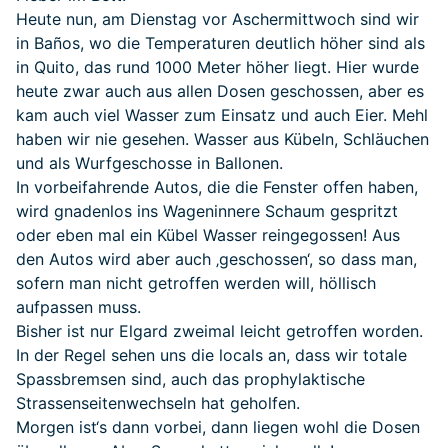
Heute nun, am Dienstag vor Aschermittwoch sind wir
in Baños, wo die Temperaturen deutlich höher sind als
in Quito, das rund 1000 Meter höher liegt. Hier wurde
heute zwar auch aus allen Dosen geschossen, aber es
kam auch viel Wasser zum Einsatz und auch Eier. Mehl
haben wir nie gesehen. Wasser aus Kübeln, Schläuchen
und als Wurfgeschosse in Ballonen.
In vorbeifahrende Autos, die die Fenster offen haben,
wird gnadenlos ins Wageninnere Schaum gespritzt
oder eben mal ein Kübel Wasser reingegossen! Aus
den Autos wird aber auch ‚geschossen‘, so dass man,
sofern man nicht getroffen werden will, höllisch
aufpassen muss.
Bisher ist nur Elgard zweimal leicht getroffen worden.
In der Regel sehen uns die locals an, dass wir totale
Spassbremsen sind, auch das prophylaktische
Strassenseitenwechseln hat geholfen.
Morgen ist‘s dann vorbei, dann liegen wohl die Dosen