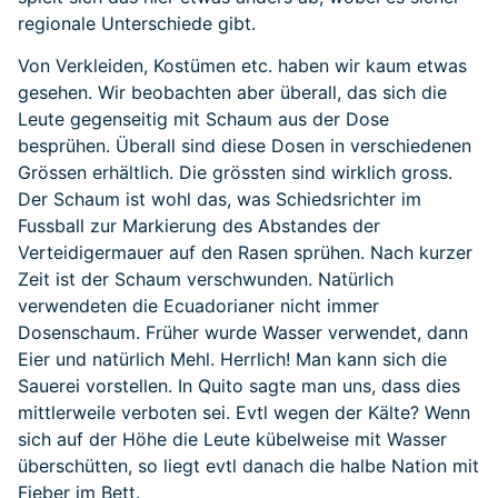
regionale Unterschiede gibt.
Von Verkleiden, Kostümen etc. haben wir kaum etwas
gesehen. Wir beobachten aber überall, das sich die
Leute gegenseitig mit Schaum aus der Dose
besprühen. Überall sind diese Dosen in verschiedenen
Grössen erhältlich. Die grössten sind wirklich gross.
Der Schaum ist wohl das, was Schiedsrichter im
Fussball zur Markierung des Abstandes der
Verteidigermauer auf den Rasen sprühen. Nach kurzer
Zeit ist der Schaum verschwunden. Natürlich
verwendeten die Ecuadorianer nicht immer
Dosenschaum. Früher wurde Wasser verwendet, dann
Eier und natürlich Mehl. Herrlich! Man kann sich die
Sauerei vorstellen. In Quito sagte man uns, dass dies
mittlerweile verboten sei. Evtl wegen der Kälte? Wenn
sich auf der Höhe die Leute kübelweise mit Wasser
überschütten, so liegt evtl danach die halbe Nation mit
Fieber im Bett.