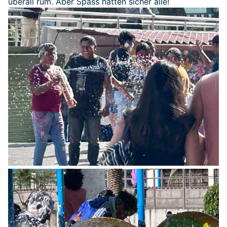
überall rum. Aber Spass hatten sicher alle!