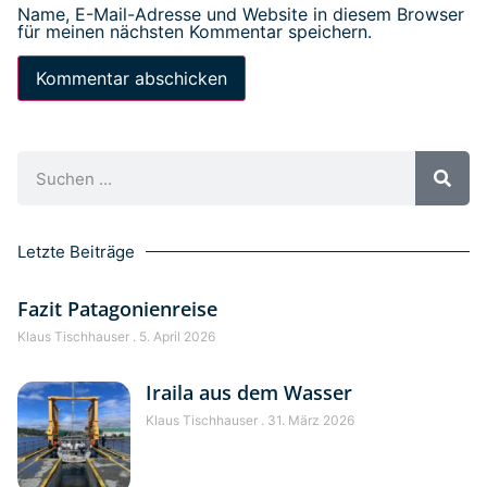
Name, E-Mail-Adresse und Website in diesem Browser
für meinen nächsten Kommentar speichern.
Letzte Beiträge
Fazit Patagonienreise
Klaus Tischhauser
5. April 2026
Iraila aus dem Wasser
Klaus Tischhauser
31. März 2026