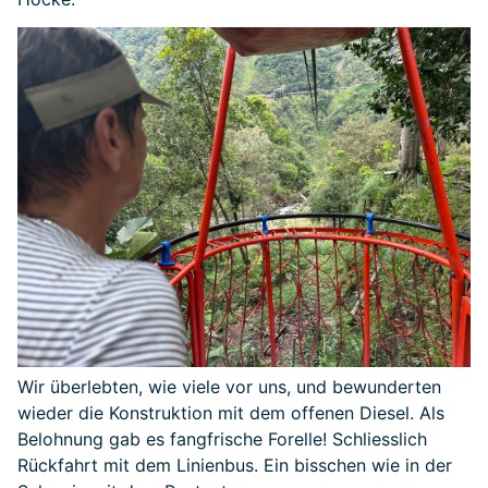
Wir überlebten, wie viele vor uns, und bewunderten
wieder die Konstruktion mit dem offenen Diesel. Als
Belohnung gab es fangfrische Forelle! Schliesslich
Rückfahrt mit dem Linienbus. Ein bisschen wie in der