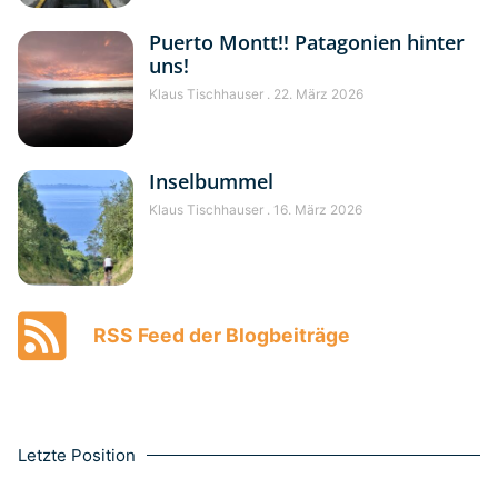
Puerto Montt!! Patagonien hinter
uns!
Klaus Tischhauser
22. März 2026
Inselbummel
Klaus Tischhauser
16. März 2026
RSS Feed der Blogbeiträge
Letzte Position