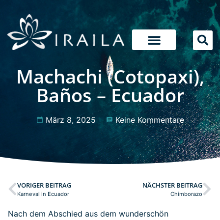
Machachi (Cotopaxi),
Baños – Ecuador
März 8, 2025
Keine Kommentare
VORIGER BEITRAG
NÄCHSTER BEITRAG
Karneval in Ecuador
Chimborazo
Nach dem Abschied aus dem wunderschön