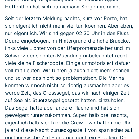
Hoffentlich hat sich da niemand Sorgen gemacht…
Seit der letzten Meldung nachts, kurz vor Porto, hat
sich eigentlich nicht mehr viel tun koennen. Aber eben,
nur eigentlich. Wir sind gegen 02.30 Uhr in den Fluss
Douro eingebogen, im Hintergrund die hohe Bruecke,
links viele Lichter von der Uferpromenade her und im
Schwarz der seichten Muendung unbeleuchtet recht
viele kleine Fischerboote. Einige unmotorisiert dafuer
voll mit Leuten. Wir fuhren ja auch nicht mehr schnell
und so war das nicht so problematisch. Die Marina
konnten wir noch nicht so richtig ausmachen aber es
wurde Zeit, das Grosssegel, das wir nach einiger Zeit
auf See als Stuetzsegel gesetzt hatten, einzuholen.
Das Segel hatte aber andere Plaene und hat sich
geweigert runterzukommen. Super, halb drei nachts,
eigentlich halb vier fuer die Crew – wir hatten die Uhr
ja erst diese Nacht zurueckgestellt von spanischer auf
portugiesische Zeit – und nun noch ein Problem. Der