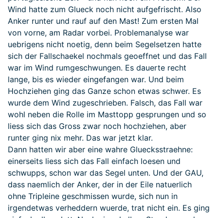
Wind hatte zum Glueck noch nicht aufgefrischt. Also
Anker runter und rauf auf den Mast! Zum ersten Mal
von vorne, am Radar vorbei. Problemanalyse war
uebrigens nicht noetig, denn beim Segelsetzen hatte
sich der Fallschaekel nochmals geoeffnet und das Fall
war im Wind rumgeschwungen. Es dauerte recht
lange, bis es wieder eingefangen war. Und beim
Hochziehen ging das Ganze schon etwas schwer. Es
wurde dem Wind zugeschrieben. Falsch, das Fall war
wohl neben die Rolle im Masttopp gesprungen und so
liess sich das Gross zwar noch hochziehen, aber
runter ging nix mehr. Das war jetzt klar.
Dann hatten wir aber eine wahre Gluecksstraehne:
einerseits liess sich das Fall einfach loesen und
schwupps, schon war das Segel unten. Und der GAU,
dass naemlich der Anker, der in der Eile natuerlich
ohne Tripleine geschmissen wurde, sich nun in
irgendetwas verheddern wuerde, trat nicht ein. Es ging