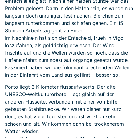
einfach alles glatt. Nach einer halben Stunde war das
Problem geloest. Dann in den Hafen rein, es wurde nun
langsam doch unruhiger, festmachen, Bierchen zum
langsam runterkommen und schlafen gehen. Ein 15-
Stunden Arbeitstag geht zu Ende.
Im Nachhinein hat sich der Entscheid, frueh in Vigo
loszufahren, als goldrichtig erwiesen. Der Wind
frischte auf und die Wellen wurden so hoch, dass die
Hafeneinfahrt zumindest auf organge gesetzt wurde.
Fasziniert haben wir die fulminant brechenden Wellen
in der Einfahrt vom Land aus gefilmt – besser so.
Porto liegt 3 Kilometer flussaufwaerts. Der alte
UNESCO-Weltkulturerbeteil liegt gleich auf der
anderen Flusseite, verbunden mit einer von Eiffel
gebauten Stahlbruecke. Wir waren bisher nur kurz
dort, es hat viele Touristen und ist wirklich sehr
schoen und alt. Wir kommen dann bei trockenerem
Wetter wieder.