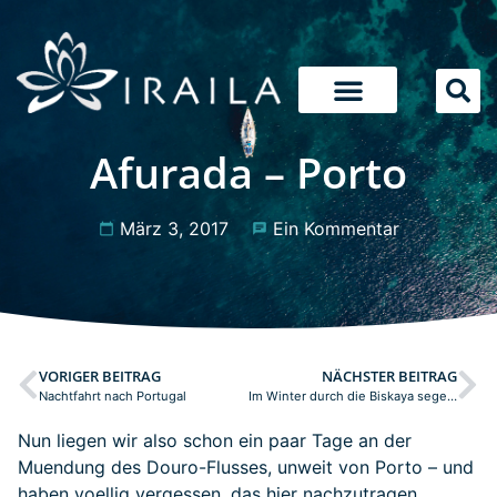
Afurada – Porto
März 3, 2017
Ein Kommentar
VORIGER BEITRAG
NÄCHSTER BEITRAG
Nachtfahrt nach Portugal
Im Winter durch die Biskaya segeln
Nun liegen wir also schon ein paar Tage an der
Muendung des Douro-Flusses, unweit von Porto – und
haben voellig vergessen, das hier nachzutragen.