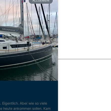
ALLGEMEIN
 Eigentlich. Aber wie so viele
tte heute ankommen sollen. Kam