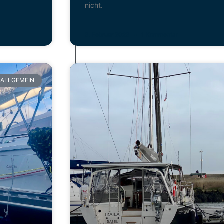
nicht.
3. Februar 2023
1 Kommentar
ALLGEMEIN