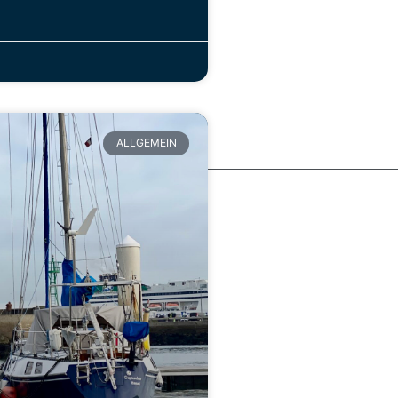
ALLGEMEIN