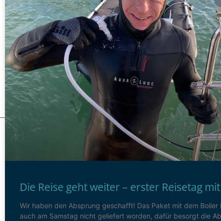
Die Reise geht weiter – erster Reisetag mit 
Wir haben den Absprung geschafft! Das Paket mit dem Boiler 
auch am Samstag nicht geliefert worden, dafür besorgt die A