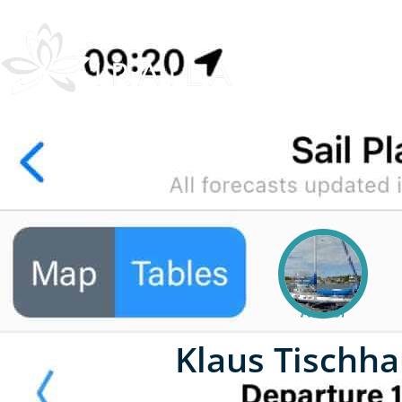
Home
Y
Author
Klaus Tischha