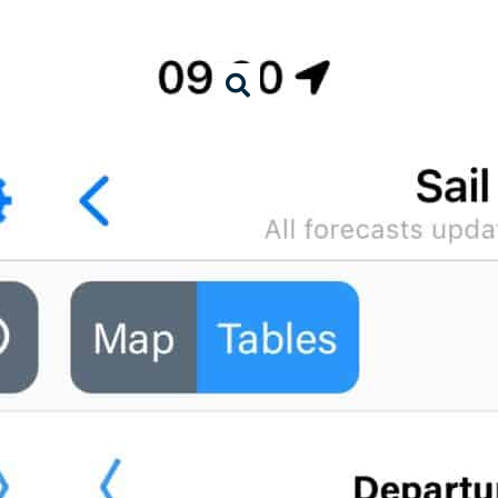
nd Filme